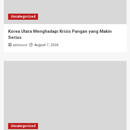
Uncategorized
Korea Utara Menghadapi Krisis Pangan yang Makin
Serius
adminonl
August 7, 2026
Uncategorized