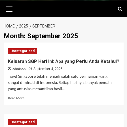
Primary
Menu
HOME
2025
SEPTEMBER
Month:
September 2025
Uncategorized
Keluaran SGP Hari Ini: Apa yang Perlu Anda Ketahui?
adminonl
September 4, 2025
Togel Singapore telah menjadi salah satu permainan yang
sangat diminati di Indonesia. Setiap harinya, banyak pemain
yang antusias menantikan hasil...
Read
Read More
more
about
Keluaran
SGP
Uncategorized
Hari