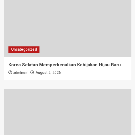
Uncategorized
Korea Selatan Memperkenalkan Kebijakan Hijau Baru
adminonl
August 2, 2026