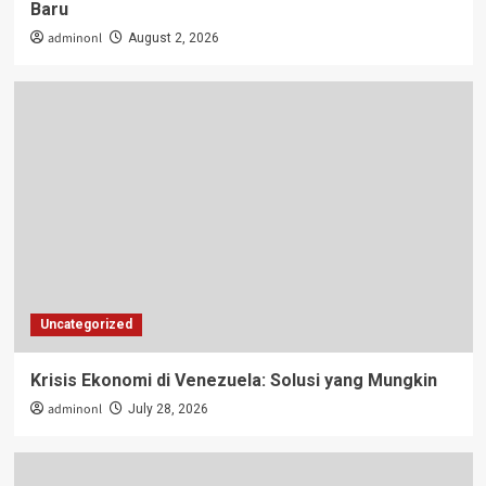
Baru
adminonl
August 2, 2026
Uncategorized
Krisis Ekonomi di Venezuela: Solusi yang Mungkin
adminonl
July 28, 2026