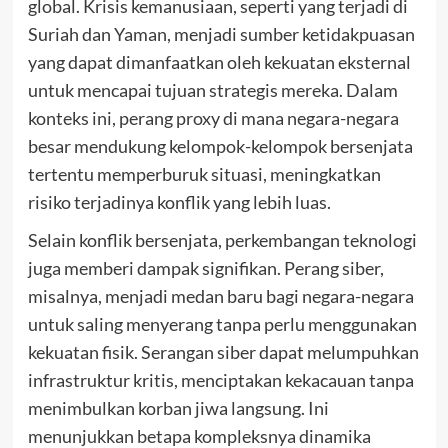
global. Krisis kemanusiaan, seperti yang terjadi di
Suriah dan Yaman, menjadi sumber ketidakpuasan
yang dapat dimanfaatkan oleh kekuatan eksternal
untuk mencapai tujuan strategis mereka. Dalam
konteks ini, perang proxy di mana negara-negara
besar mendukung kelompok-kelompok bersenjata
tertentu memperburuk situasi, meningkatkan
risiko terjadinya konflik yang lebih luas.
Selain konflik bersenjata, perkembangan teknologi
juga memberi dampak signifikan. Perang siber,
misalnya, menjadi medan baru bagi negara-negara
untuk saling menyerang tanpa perlu menggunakan
kekuatan fisik. Serangan siber dapat melumpuhkan
infrastruktur kritis, menciptakan kekacauan tanpa
menimbulkan korban jiwa langsung. Ini
menunjukkan betapa kompleksnya dinamika