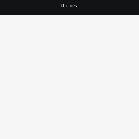
themes.