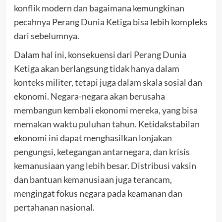
konflik modern dan bagaimana kemungkinan
pecahnya Perang Dunia Ketiga bisa lebih kompleks
dari sebelumnya.
Dalam hal ini, konsekuensi dari Perang Dunia
Ketiga akan berlangsung tidak hanya dalam
konteks militer, tetapi juga dalam skala sosial dan
ekonomi. Negara-negara akan berusaha
membangun kembali ekonomi mereka, yang bisa
memakan waktu puluhan tahun. Ketidakstabilan
ekonomi ini dapat menghasilkan lonjakan
pengungsi, ketegangan antarnegara, dan krisis
kemanusiaan yang lebih besar. Distribusi vaksin
dan bantuan kemanusiaan juga terancam,
mengingat fokus negara pada keamanan dan
pertahanan nasional.