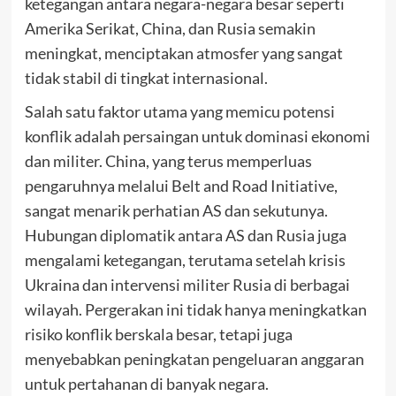
ketegangan antara negara-negara besar seperti
Amerika Serikat, China, dan Rusia semakin
meningkat, menciptakan atmosfer yang sangat
tidak stabil di tingkat internasional.
Salah satu faktor utama yang memicu potensi
konflik adalah persaingan untuk dominasi ekonomi
dan militer. China, yang terus memperluas
pengaruhnya melalui Belt and Road Initiative,
sangat menarik perhatian AS dan sekutunya.
Hubungan diplomatik antara AS dan Rusia juga
mengalami ketegangan, terutama setelah krisis
Ukraina dan intervensi militer Rusia di berbagai
wilayah. Pergerakan ini tidak hanya meningkatkan
risiko konflik berskala besar, tetapi juga
menyebabkan peningkatan pengeluaran anggaran
untuk pertahanan di banyak negara.