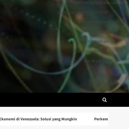
togel macau hari ini
pengeluaran macau hari ini
Uncategorized
data macau
Korea Selatan
Memperkenalkan
toto sdy
Kebijakan Hijau Baru
2
data macau hari ini
Uncategorized
live draw sdy lotto
Krisis Ekonomi di
live draw sdy
Venezuela: Solusi yang
Mungkin
3
Uncategorized
Perkembangan Terkini
Tentang Kebijakan
Imigrasi Australia
4
Uncategorized
enezuela: Solusi yang Mungkin
Perkembangan Terkini Tentang Ke
Tantangan Pertanian
Berkelanjutan di Afrika