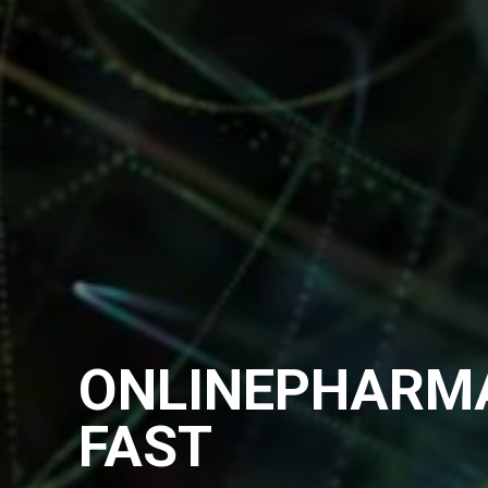
ONLINEPHARMA
FAST