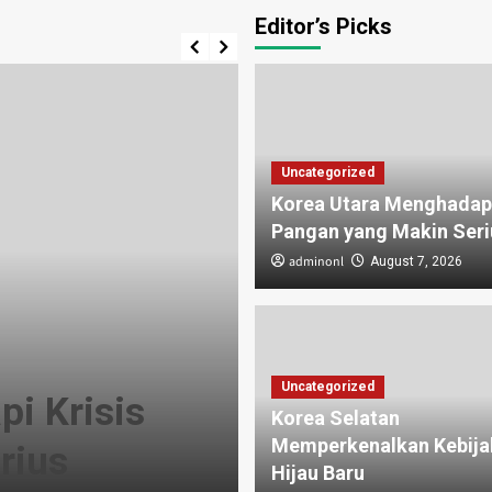
Editor’s Picks
Uncategorized
Korea Utara Menghadapi
Pangan yang Makin Seri
adminonl
August 7, 2026
Uncategorized
Uncategorized
i Krisis
Korea Selat
Korea Selatan
Memperkenalkan Kebija
rius
Kebijakan Hij
Hijau Baru