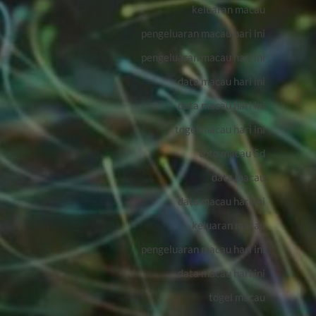
keluaran macau
pengeluaran macau hari ini
pengeluaran macau hari ini
data macau hari ini
data macau hari ini
togel macau hari ini
toto macau 5d
data macau
data macau hari ini
keluaran macau
pengeluaran macau hari ini
data macau hari ini
togel macau