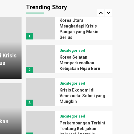
5
Trending Story
Uncategorized
Korea Utara
Menghadapi Krisis
Pangan yang Makin
1
Serius
Uncategorized
 Krisis
Korea Selatan
us
Memperkenalkan
Kebijakan Hijau Baru
2
Uncategorized
Krisis Ekonomi di
Venezuela: Solusi yang
Uncategor
Mungkin
3
an Memperkenalkan
Kris
Uncategorized
kan
au Baru
Solu
Perkembangan Terkini
Tentang Kebijakan