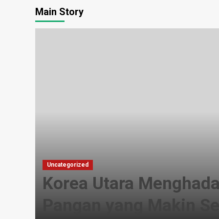
Main Story
Uncategorized
utan
Korea Utara Menghadap
Pangan yang Makin Se