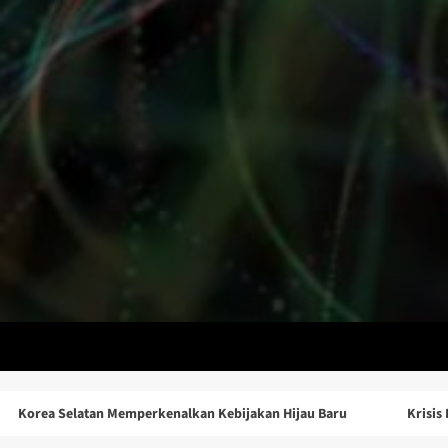
atan Memperkenalkan Kebijakan Hijau Baru
Krisis Ekonomi di V