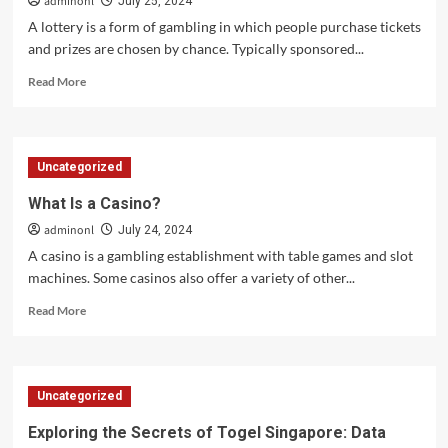
adminonl
Singapore
July 25, 2024
dan
A lottery is a form of gambling in which people purchase tickets
Data
and prizes are chosen by chance. Typically sponsored...
SGP
Read
Read More
more
about
What
is
Uncategorized
a
Lottery?
What Is a Casino?
adminonl
July 24, 2024
A casino is a gambling establishment with table games and slot
machines. Some casinos also offer a variety of other...
Read
Read More
more
about
What
Is
Uncategorized
a
Casino?
Exploring the Secrets of Togel Singapore: Data