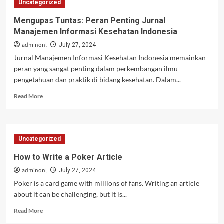
Uncategorized
Manajemen
Informasi
Mengupas Tuntas: Peran Penting Jurnal
Kesehatan
Manajemen Informasi Kesehatan Indonesia
di
Indonesia:
adminonl
July 27, 2024
Inovasi
Jurnal Manajemen Informasi Kesehatan Indonesia memainkan
dan
peran yang sangat penting dalam perkembangan ilmu
Tantangan
pengetahuan dan praktik di bidang kesehatan. Dalam...
Read
Read More
more
about
Mengupas
Tuntas:
Uncategorized
Peran
Penting
How to Write a Poker Article
Jurnal
adminonl
Manajemen
July 27, 2024
Informasi
Poker is a card game with millions of fans. Writing an article
Kesehatan
about it can be challenging, but it is...
Indonesia
Read
Read More
more