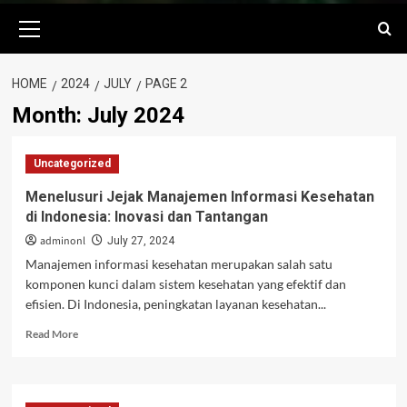
Primary
Menu
HOME
2024
JULY
PAGE 2
Month:
July 2024
Uncategorized
Menelusuri Jejak Manajemen Informasi Kesehatan
di Indonesia: Inovasi dan Tantangan
adminonl
July 27, 2024
Manajemen informasi kesehatan merupakan salah satu
komponen kunci dalam sistem kesehatan yang efektif dan
efisien. Di Indonesia, peningkatan layanan kesehatan...
Read
Read More
more
about
Menelusuri
Jejak