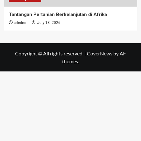
Tantangan Pertanian Berkelanjutan di Afrika
adminonl
July 18, 2026
Copyright © All rights reserved.
|
CoverNews
by AF
themes.