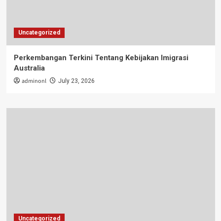
Uncategorized
Perkembangan Terkini Tentang Kebijakan Imigrasi
Australia
adminonl
July 23, 2026
Uncategorized