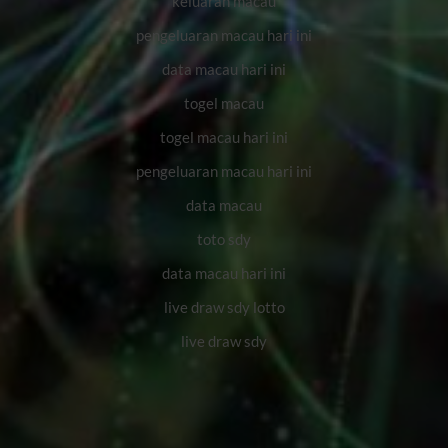
keluaran macau
pengeluaran macau hari ini
data macau hari ini
togel macau
togel macau hari ini
pengeluaran macau hari ini
data macau
toto sdy
data macau hari ini
live draw sdy lotto
live draw sdy