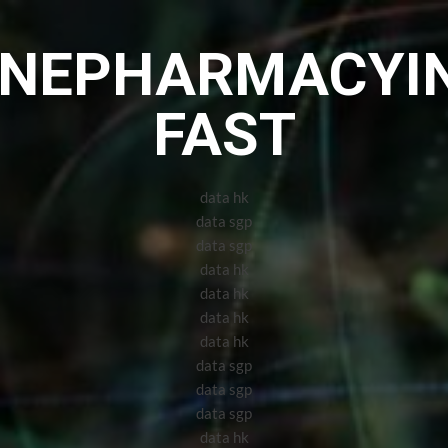
Skip
to
INEPHARMACYIN
content
FAST
data hk
data sgp
data sgp
data hk
data hk
data hk
data hk
data sgp
data sgp
data sgp
data hk