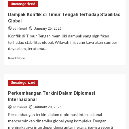
Perang
Uncategorized
di
Ukraina
Dampak Konflik di Timur Tengah terhadap Stabilitas
terhadap
Global
Ekonomi
Global
adminonl
January 25, 2026
Konflik di Timur Tengah memiliki dampak yang signifikan
terhadap stabilitas global. Wilayah ini, yang kaya akan sumber
daya alam, terutama...
Read
Read More
more
about
Dampak
Konflik
Uncategorized
di
Timur
Perkembangan Terkini Dalam Diplomasi
Tengah
Internasional
terhadap
Stabilitas
adminonl
January 20, 2026
Global
Perkembangan terkini dalam diplomasi internasional
mencerminkan dinamika global yang kompleks. Dengan
meningkatnya interdependensi antar negara, isu-isu seperti