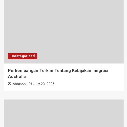
Uncategorized
Perkembangan Terkini Tentang Kebijakan Imigrasi
Australia
adminonl
July 23, 2026