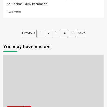
perubahan iklim, keamanan...
Read
Read More
more
about
Perkembangan
Terkini
Posts
4
Previous
1
2
3
5
Next
Dalam
Diplomasi
pagination
Internasional
You may have missed