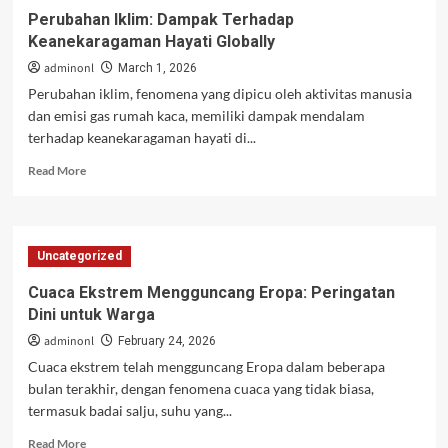
Kecerdasan
Perubahan Iklim: Dampak Terhadap
Buatan
Keanekaragaman Hayati Globally
di
2023
adminonl
March 1, 2026
Perubahan iklim, fenomena yang dipicu oleh aktivitas manusia
dan emisi gas rumah kaca, memiliki dampak mendalam
terhadap keanekaragaman hayati di...
Read
Read More
more
about
Perubahan
Iklim:
Uncategorized
Dampak
Terhadap
Cuaca Ekstrem Mengguncang Eropa: Peringatan
Keanekaragaman
Dini untuk Warga
Hayati
Globally
adminonl
February 24, 2026
Cuaca ekstrem telah mengguncang Eropa dalam beberapa
bulan terakhir, dengan fenomena cuaca yang tidak biasa,
termasuk badai salju, suhu yang...
Read
Read More