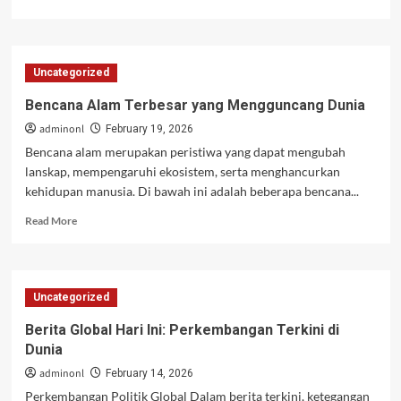
more
about
Cuaca
Ekstrem
Uncategorized
Mengguncang
Eropa:
Bencana Alam Terbesar yang Mengguncang Dunia
Peringatan
adminonl
Dini
February 19, 2026
untuk
Bencana alam merupakan peristiwa yang dapat mengubah
Warga
lanskap, mempengaruhi ekosistem, serta menghancurkan
kehidupan manusia. Di bawah ini adalah beberapa bencana...
Read
Read More
more
about
Bencana
Alam
Uncategorized
Terbesar
yang
Berita Global Hari Ini: Perkembangan Terkini di
Mengguncang
Dunia
Dunia
adminonl
February 14, 2026
Perkembangan Politik Global Dalam berita terkini, ketegangan