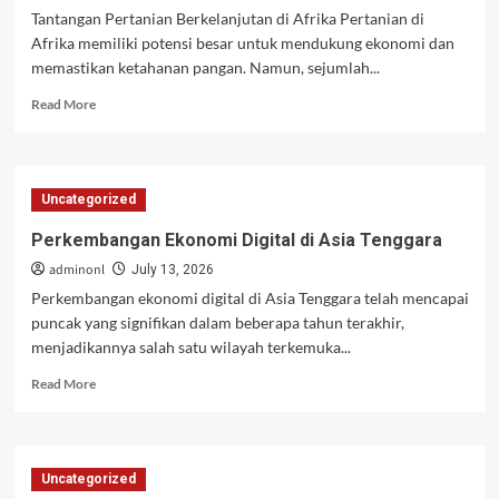
Tantangan Pertanian Berkelanjutan di Afrika Pertanian di
Afrika memiliki potensi besar untuk mendukung ekonomi dan
memastikan ketahanan pangan. Namun, sejumlah...
Read
Read More
more
about
Tantangan
Pertanian
Uncategorized
Berkelanjutan
di
Perkembangan Ekonomi Digital di Asia Tenggara
Afrika
adminonl
July 13, 2026
Perkembangan ekonomi digital di Asia Tenggara telah mencapai
puncak yang signifikan dalam beberapa tahun terakhir,
menjadikannya salah satu wilayah terkemuka...
Read
Read More
more
about
Perkembangan
Ekonomi
Uncategorized
Digital