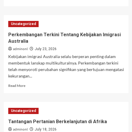
more
about
Krisis
Ekonomi
Uncategorized
di
Venezuela:
Perkembangan Terkini Tentang Kebijakan Imigrasi
Solusi
Australia
yang
Mungkin
adminonl
July 23, 2026
Kebijakan imigrasi Australia selalu berperan penting dalam
membentuk lanskap multikulturalnya. Perkembangan terkini
telah menyoroti perubahan signifikan yang bertujuan mengatasi
kekurangan...
Read
Read More
more
about
Perkembangan
Terkini
Uncategorized
Tentang
Kebijakan
Tantangan Pertanian Berkelanjutan di Afrika
Imigrasi
adminonl
Australia
July 18, 2026