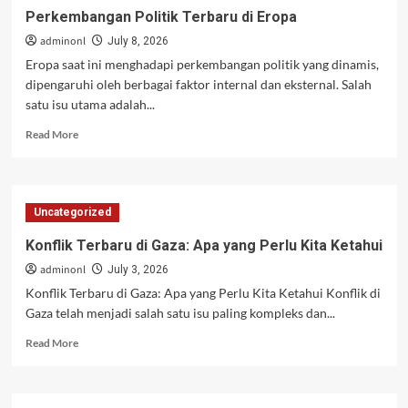
di
Perkembangan Politik Terbaru di Eropa
Asia
adminonl
Tenggara
July 8, 2026
Eropa saat ini menghadapi perkembangan politik yang dinamis,
dipengaruhi oleh berbagai faktor internal dan eksternal. Salah
satu isu utama adalah...
Read
Read More
more
about
Perkembangan
Politik
Uncategorized
Terbaru
di
Konflik Terbaru di Gaza: Apa yang Perlu Kita Ketahui
Eropa
adminonl
July 3, 2026
Konflik Terbaru di Gaza: Apa yang Perlu Kita Ketahui Konflik di
Gaza telah menjadi salah satu isu paling kompleks dan...
Read
Read More
more
about
Konflik