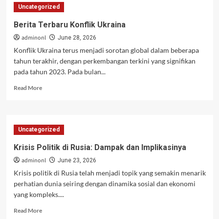
Terbaru
Uncategorized
di
Gaza:
Berita Terbaru Konflik Ukraina
Apa
adminonl
yang
June 28, 2026
Perlu
Konflik Ukraina terus menjadi sorotan global dalam beberapa
Kita
tahun terakhir, dengan perkembangan terkini yang signifikan
Ketahui
pada tahun 2023. Pada bulan...
Read
Read More
more
about
Berita
Terbaru
Uncategorized
Konflik
Ukraina
Krisis Politik di Rusia: Dampak dan Implikasinya
adminonl
June 23, 2026
Krisis politik di Rusia telah menjadi topik yang semakin menarik
perhatian dunia seiring dengan dinamika sosial dan ekonomi
yang kompleks....
Read
Read More
more