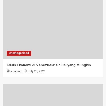
Uncategorized
Krisis Ekonomi di Venezuela: Solusi yang Mungkin
adminonl
July 28, 2026