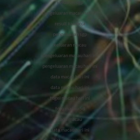
keluaran sgp
pengeluaran macau hari ini
result kamboja
pengeluaran sgp
keluaran macau
pengeluaran macau hari ini
pengeluaran macau hari ini
data macau hari ini
data macau hari ini
togel macau hari ini
toto macau 5d
data macau
data macau hari ini