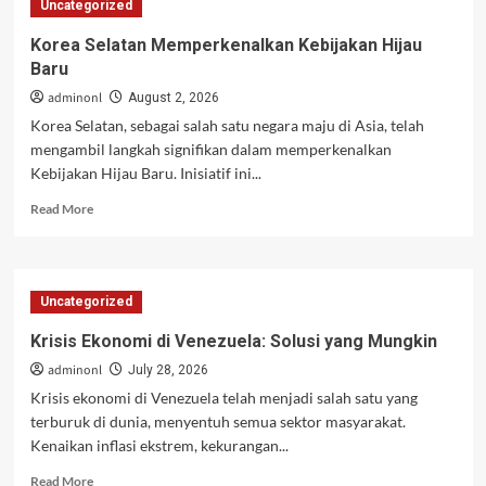
Uncategorized
Menghadapi
Krisis
Korea Selatan Memperkenalkan Kebijakan Hijau
Pangan
Baru
yang
Makin
adminonl
August 2, 2026
Serius
Korea Selatan, sebagai salah satu negara maju di Asia, telah
mengambil langkah signifikan dalam memperkenalkan
Kebijakan Hijau Baru. Inisiatif ini...
Read
Read More
more
about
Korea
Selatan
Uncategorized
Memperkenalkan
Kebijakan
Krisis Ekonomi di Venezuela: Solusi yang Mungkin
Hijau
adminonl
Baru
July 28, 2026
Krisis ekonomi di Venezuela telah menjadi salah satu yang
terburuk di dunia, menyentuh semua sektor masyarakat.
Kenaikan inflasi ekstrem, kekurangan...
Read
Read More