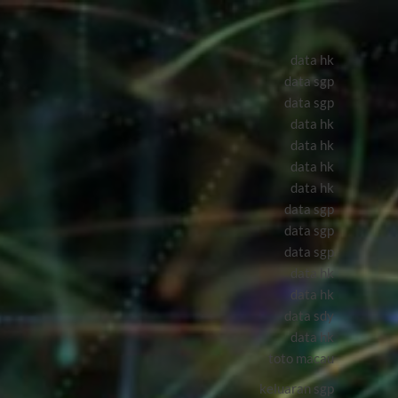
data hk
data sgp
data sgp
data hk
data hk
data hk
data hk
data sgp
data sgp
data sgp
data hk
data hk
data sdy
data hk
toto macau
keluaran sgp