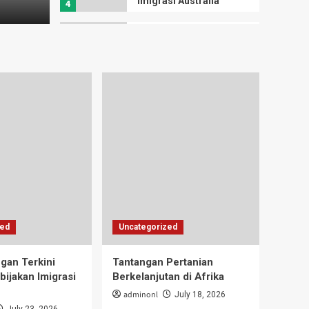
Imigrasi Australia
4
adminonl
Uncategorized
Tantangan Pertanian
Berkelanjutan di Afrika
5
Uncategorized
Korea Utara
Menghadapi Krisis
Pangan yang Makin
1
Serius
Uncategorized
Korea Selatan
Memperkenalkan
zed
Uncategorized
Kebijakan Hijau Baru
2
an Terkini
Tantangan Pertanian
Uncategorized
bijakan Imigrasi
Berkelanjutan di Afrika
Krisis Ekonomi di
adminonl
Venezuela: Solusi yang
July 18, 2026
Mungkin