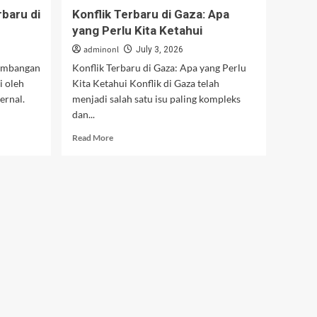
Kebijakan
baru di
Konflik Terbaru di Gaza: Apa
Imigrasi
yang Perlu Kita Ketahui
Australia
adminonl
July 3, 2026
kembangan
Konflik Terbaru di Gaza: Apa yang Perlu
i oleh
Kita Ketahui Konflik di Gaza telah
ernal.
menjadi salah satu isu paling kompleks
dan...
Read
Read More
more
about
Konflik
Terbaru
di
Gaza:
Apa
yang
Perlu
Kita
Ketahui