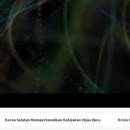
tan Memperkenalkan Kebijakan Hijau Baru
Krisis Ekonomi di V