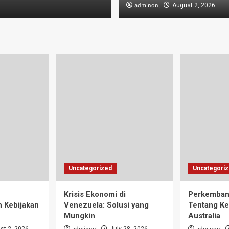
adminonl
adminonl
August 2, 2026
August 2, 2026
Uncategorized
Uncategori
Krisis Ekonomi di
Perkembang
 Kebijakan
Venezuela: Solusi yang
Tentang Ke
Mungkin
Australia