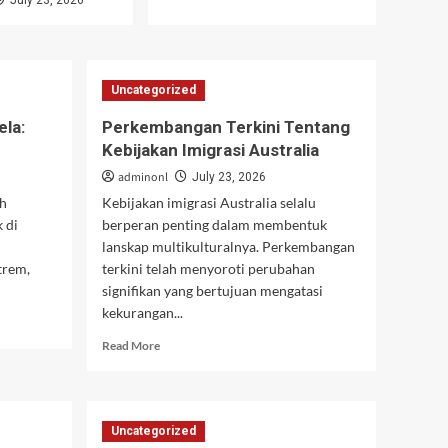
July 23, 2026
3
Uncategorized
Perkembangan Terkini
Tentang Kebijakan
Uncategorized
Imigrasi Australia
4
ela:
Perkembangan Terkini Tentang
Kebijakan Imigrasi Australia
Uncategorized
adminonl
July 23, 2026
Tantangan Pertanian
ah
Kebijakan imigrasi Australia selalu
Berkelanjutan di Afrika
5
 di
berperan penting dalam membentuk
lanskap multikulturalnya. Perkembangan
trem,
terkini telah menyoroti perubahan
signifikan yang bertujuan mengatasi
kekurangan...
Read
Read More
more
about
Perkembangan
Terkini
Uncategorized
Tentang