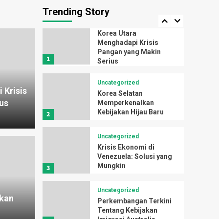
5
Trending Story
Uncategorized
Korea Utara
Menghadapi Krisis
Pangan yang Makin
1
Serius
Uncategorized
 Krisis
Korea Selatan
us
Memperkenalkan
Kebijakan Hijau Baru
2
Uncategorized
Krisis Ekonomi di
Venezuela: Solusi yang
Uncategor
Mungkin
3
an Memperkenalkan
Kris
Uncategorized
kan
au Baru
Solu
Perkembangan Terkini
Tentang Kebijakan