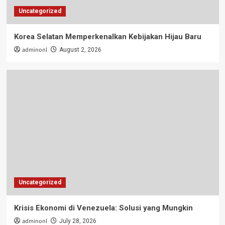
4
Uncategorized
Uncategorized
Korea Selatan Memperkenalkan Kebijakan Hijau Baru
Tantangan Pertanian Berkelanjutan di Afrika
adminonl
August 2, 2026
5
Uncategorized
Krisis Ekonomi di Venezuela: Solusi yang Mungkin
adminonl
July 28, 2026