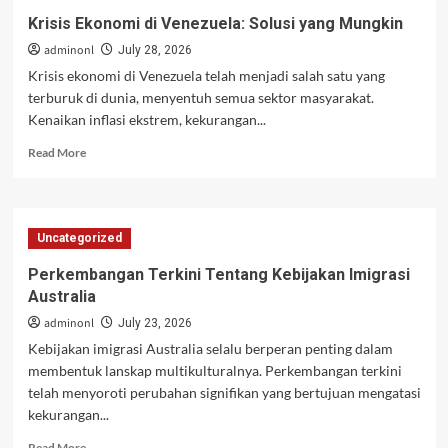
Kebijakan
Krisis Ekonomi di Venezuela: Solusi yang Mungkin
Hijau
adminonl
Baru
July 28, 2026
Krisis ekonomi di Venezuela telah menjadi salah satu yang
terburuk di dunia, menyentuh semua sektor masyarakat.
Kenaikan inflasi ekstrem, kekurangan...
Read
Read More
more
about
Krisis
Ekonomi
Uncategorized
di
Venezuela:
Perkembangan Terkini Tentang Kebijakan Imigrasi
Solusi
Australia
yang
Mungkin
adminonl
July 23, 2026
Kebijakan imigrasi Australia selalu berperan penting dalam
membentuk lanskap multikulturalnya. Perkembangan terkini
telah menyoroti perubahan signifikan yang bertujuan mengatasi
kekurangan...
Read
Read More