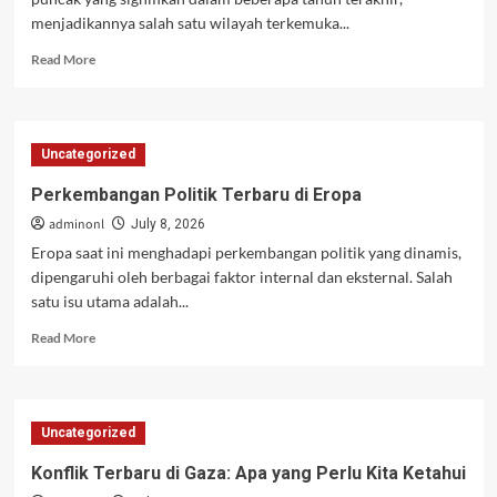
menjadikannya salah satu wilayah terkemuka...
Read
Read More
more
about
Perkembangan
Ekonomi
Uncategorized
Digital
di
Perkembangan Politik Terbaru di Eropa
Asia
adminonl
Tenggara
July 8, 2026
Eropa saat ini menghadapi perkembangan politik yang dinamis,
dipengaruhi oleh berbagai faktor internal dan eksternal. Salah
satu isu utama adalah...
Read
Read More
more
about
Perkembangan
Politik
Uncategorized
Terbaru
di
Konflik Terbaru di Gaza: Apa yang Perlu Kita Ketahui
Eropa