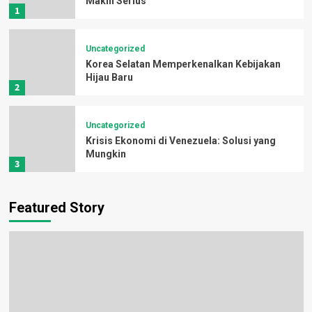
Makin Serius
1
Uncategorized
Korea Selatan Memperkenalkan Kebijakan
Hijau Baru
2
Uncategorized
Krisis Ekonomi di Venezuela: Solusi yang
Mungkin
3
Uncategorized
Featured Story
Perkembangan Terkini Tentang Kebijakan
Imigrasi Australia
4
Uncategorized
Tantangan Pertanian Berkelanjutan di Afrika