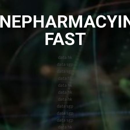
Skip
to
INEPHARMACYIN
content
FAST
data hk
data sgp
data sgp
data hk
data hk
data hk
data hk
data sgp
data sgp
data sgp
data hk