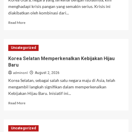
menghadapi krisis pangan yang semakin serius. Krisis ini
diakibatkan oleh kombinasi dari...
Read
Read More
more
about
Korea
Utara
Uncategorized
Menghadapi
Krisis
Korea Selatan Memperkenalkan Kebijakan Hijau
Pangan
Baru
yang
Makin
adminonl
August 2, 2026
Serius
Korea Selatan, sebagai salah satu negara maju di Asia, telah
mengambil langkah signifikan dalam memperkenalkan
Kebijakan Hijau Baru. Inisiatif ini...
Read
Read More
more
about
Korea
Selatan
Uncategorized
Memperkenalkan