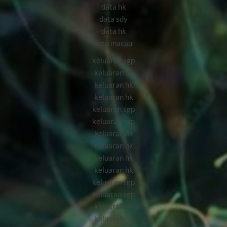
data hk
data sdy
data hk
toto macau
keluaran sgp
keluaran hk
keluaran hk
keluaran hk
keluaran sgp
keluaran sgp
keluaran hk
keluaran hk
keluaran hk
keluaran hk
keluaran sgp
keluaran sgp
keluaran hk
keluaran hk