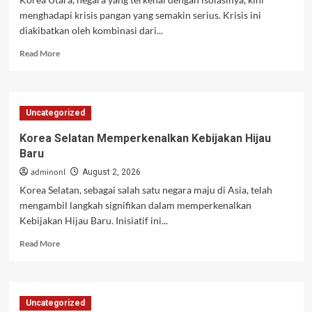
menghadapi krisis pangan yang semakin serius. Krisis ini
diakibatkan oleh kombinasi dari...
Read
Read More
more
about
Korea
Utara
Uncategorized
Menghadapi
Krisis
Korea Selatan Memperkenalkan Kebijakan Hijau
Pangan
Baru
yang
Makin
adminonl
August 2, 2026
Serius
Korea Selatan, sebagai salah satu negara maju di Asia, telah
mengambil langkah signifikan dalam memperkenalkan
Kebijakan Hijau Baru. Inisiatif ini...
Read
Read More
more
about
Korea
Selatan
Uncategorized
Memperkenalkan