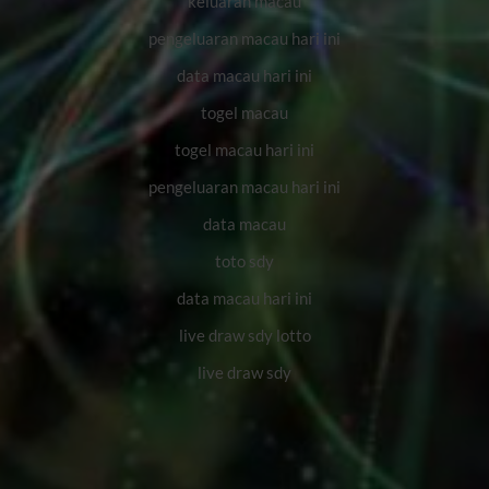
keluaran macau
pengeluaran macau hari ini
data macau hari ini
togel macau
togel macau hari ini
pengeluaran macau hari ini
data macau
toto sdy
data macau hari ini
live draw sdy lotto
live draw sdy