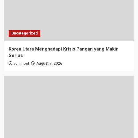
5
Uncategorized
Korea Utara Menghadapi Krisis Pangan yang
Makin Serius
Uncategorized
1
Korea Utara Menghadapi Krisis Pangan yang Makin
Uncategorized
Serius
Korea Selatan Memperkenalkan Kebijakan
adminonl
August 7, 2026
Hijau Baru
2
Uncategorized
Krisis Ekonomi di Venezuela: Solusi yang
Mungkin
3
Uncategorized
Perkembangan Terkini Tentang Kebijakan
Imigrasi Australia