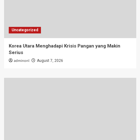
Uncategorized
Korea Utara Menghadapi Krisis Pangan yang Makin
Serius
adminonl
August 7, 2026