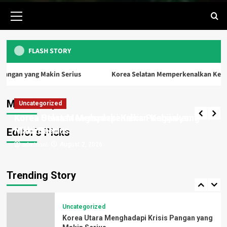
Primary
Menu
Uncategorized
FLASH STORY
Krisis Ekonomi di Venezuela: Solusi yang
Mungkin
3
Uncategorized
yang Makin Serius
Korea Selatan Memperkenalkan Kebijakan Hi
Korea Utara Menghadapi Krisis Pangan yang
Makin Serius
Uncategorized
Main Story
Uncategorized
Uncategorized
Perkembangan Terkini Tentang Kebijakan
adminonl
August 7, 2026
Imigrasi Australia
Korea Utara Menghadapi Krisis Pangan yang
Korea Selatan Memperkenalkan Kebijakan
4
Makin Serius
Hijau Baru
Editor’s Picks
adminonl
adminonl
August 7, 2026
August 2, 2026
Uncategorized
Tantangan Pertanian Berkelanjutan di Afrika
Trending Story
5
Uncategorized
Korea Utara Menghadapi Krisis Pangan yang