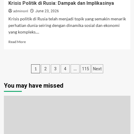
Krisis Politik di Rusia: Dampak dan Implikasinya
adminonl
June 23, 2026
Krisis politik di Rusia telah menjadi topik yang semakin menarik
perhatian dunia seiring dengan dinamika sosial dan ekonomi
yang kompleks....
Read
Read More
more
about
Krisis
Politik
Posts
1
…
2
3
4
115
Next
di
Rusia:
pagination
Dampak
You may have missed
dan
Implikasinya