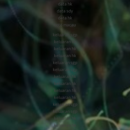
data hk
data sdy
data hk
toto macau
keluaran sgp
keluaran hk
keluaran hk
keluaran hk
keluaran sgp
keluaran sgp
keluaran hk
keluaran hk
keluaran hk
keluaran hk
keluaran sgp
keluaran sgp
keluaran hk
keluaran hk