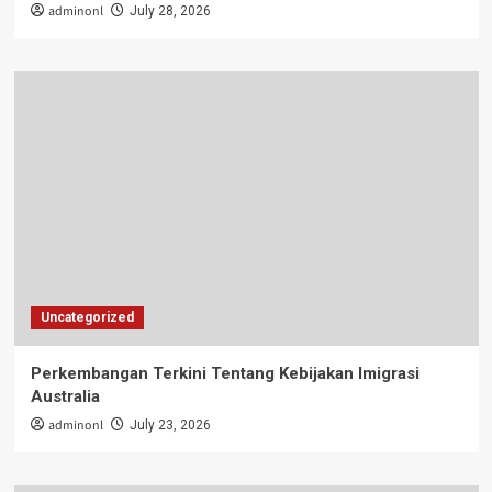
adminonl
July 28, 2026
Uncategorized
Perkembangan Terkini Tentang Kebijakan Imigrasi
Australia
adminonl
July 23, 2026