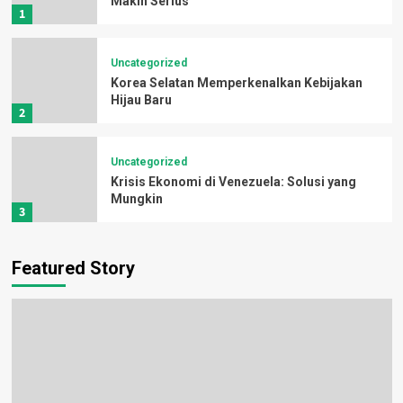
Makin Serius
1
Uncategorized
Korea Selatan Memperkenalkan Kebijakan
Hijau Baru
2
Uncategorized
Krisis Ekonomi di Venezuela: Solusi yang
Mungkin
3
Uncategorized
Featured Story
Perkembangan Terkini Tentang Kebijakan
Imigrasi Australia
4
Uncategorized
Tantangan Pertanian Berkelanjutan di Afrika