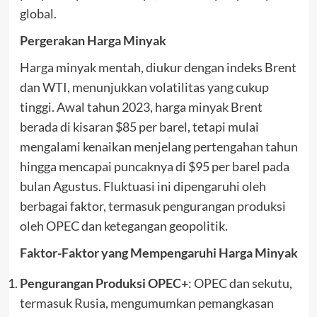
global.
Pergerakan Harga Minyak
Harga minyak mentah, diukur dengan indeks Brent
dan WTI, menunjukkan volatilitas yang cukup
tinggi. Awal tahun 2023, harga minyak Brent
berada di kisaran $85 per barel, tetapi mulai
mengalami kenaikan menjelang pertengahan tahun
hingga mencapai puncaknya di $95 per barel pada
bulan Agustus. Fluktuasi ini dipengaruhi oleh
berbagai faktor, termasuk pengurangan produksi
oleh OPEC dan ketegangan geopolitik.
Faktor-Faktor yang Mempengaruhi Harga Minyak
Pengurangan Produksi OPEC+
: OPEC dan sekutu,
termasuk Rusia, mengumumkan pemangkasan