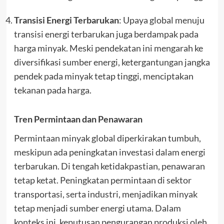
Transisi Energi Terbarukan
: Upaya global menuju
transisi energi terbarukan juga berdampak pada
harga minyak. Meski pendekatan ini mengarah ke
diversifikasi sumber energi, ketergantungan jangka
pendek pada minyak tetap tinggi, menciptakan
tekanan pada harga.
Tren Permintaan dan Penawaran
Permintaan minyak global diperkirakan tumbuh,
meskipun ada peningkatan investasi dalam energi
terbarukan. Di tengah ketidakpastian, penawaran
tetap ketat. Peningkatan permintaan di sektor
transportasi, serta industri, menjadikan minyak
tetap menjadi sumber energi utama. Dalam
konteks ini, keputusan pengurangan produksi oleh