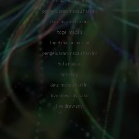
keluaran macau
pengeluaran macau hari ini
data macau hari ini
togel macau
togel macau hari ini
pengeluaran macau hari ini
data macau
toto sdy
data macau hari ini
live draw sdy lotto
live draw sdy