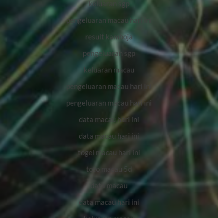
keluaran sgp
pengeluaran macau hari ini
result kamboja
pengeluaran sgp
keluaran macau
pengeluaran macau hari ini
pengeluaran macau hari ini
data macau hari ini
data macau hari ini
togel macau hari ini
toto macau 5d
data macau
data macau hari ini