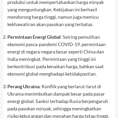
produksi untuk mempertahankan harga minyak
yang menguntungkan. Kebijakan ini berhasil
mendorong harga tinggi, namun juga memicu
kekhawatiran akan pasokan yang terbatas.
Permintaan Energi Global
: Seiring pemulihan
ekonomi pasca-pandemi COVID-19, permintaan
energi di negara-negara besar seperti China dan
India meningkat. Permintaan yang tinggi ini
berkontribusi pada kenaikan harga, bahkan saat
ekonomi global menghadapi ketidakpastian.
Perang Ukraina
: Konflik yang berlarut-larut di
Ukraina menimbulkan dampak besar pada pasar
energi global. Sanksi terhadap Rusia berpengaruh
pada pasokan minyak, sehingga meningkatkan
risiko kekurangan dan menahan harga tetap tinggi.