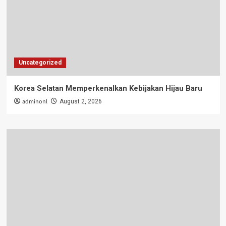
Uncategorized
Korea Selatan Memperkenalkan Kebijakan Hijau Baru
adminonl
August 2, 2026