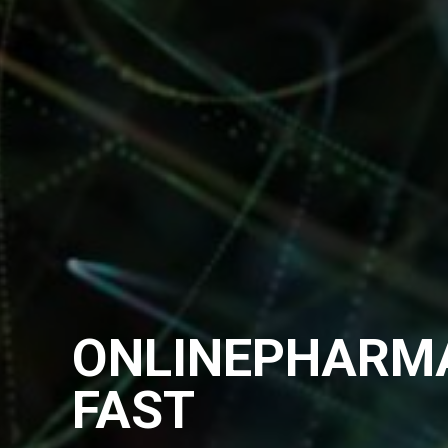
ONLINEPHARMA
FAST