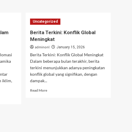
Uncategorized
alam
Berita Terkini: Konflik Global
Meningkat
adminonl
January 15, 2026
plomasi
Berita Terkini: Konflik Global Meningkat
namika
Dalam beberapa bulan terakhir, berita
terkini menunjukkan adanya peningkatan
ntar
konflik global yang signifikan, dengan
 iklim,
dampak...
Read
Read More
more
about
Berita
Terkini:
Konflik
Global
Meningkat