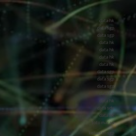
data hk
data sgp
data sgp
data hk
data hk
data hk
data hk
data sgp
data sgp
data sgp
data hk
data hk
data sdy
data hk
toto macau
keluaran sgp