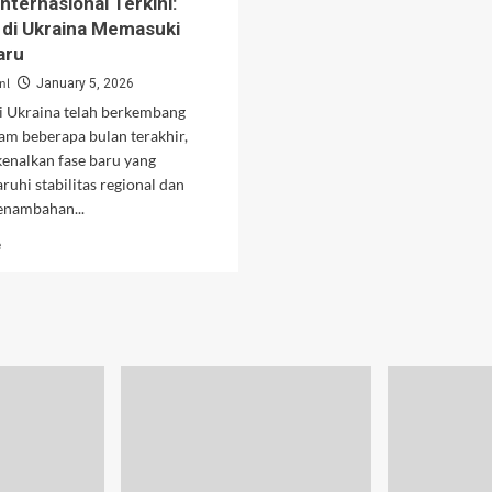
Internasional Terkini:
Stabilitas
Internasional
k di Ukraina Memasuki
Global
aru
nl
January 5, 2026
di Ukraina telah berkembang
am beberapa bulan terakhir,
nalkan fase baru yang
uhi stabilitas regional dan
Penambahan...
Read
e
more
about
Berita
Internasional
Terkini:
Konflik
di
Ukraina
Memasuki
Fase
Baru