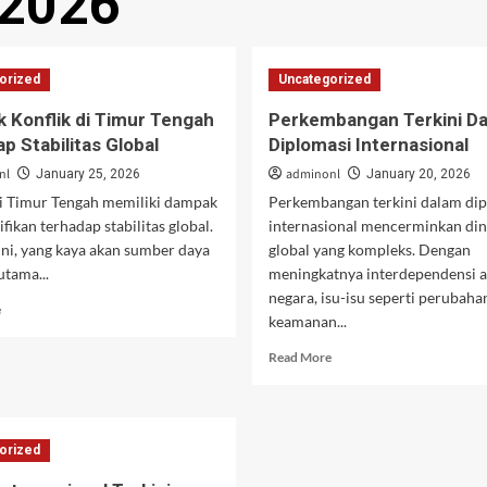
 2026
orized
Uncategorized
 Konflik di Timur Tengah
Perkembangan Terkini D
p Stabilitas Global
Diplomasi Internasional
nl
adminonl
January 25, 2026
January 20, 2026
di Timur Tengah memiliki dampak
Perkembangan terkini dalam di
ifikan terhadap stabilitas global.
internasional mencerminkan di
ini, yang kaya akan sumber daya
global yang kompleks. Dengan
utama...
meningkatnya interdependensi a
negara, isu-isu seperti perubahan
Read
e
keamanan...
more
about
Read
Read More
Dampak
more
Konflik
about
di
Perkembangan
Timur
Terkini
orized
Tengah
Dalam
terhadap
Diplomasi