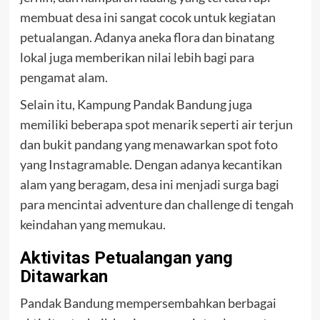
membuat desa ini sangat cocok untuk kegiatan
petualangan. Adanya aneka flora dan binatang
lokal juga memberikan nilai lebih bagi para
pengamat alam.
Selain itu, Kampung Pandak Bandung juga
memiliki beberapa spot menarik seperti air terjun
dan bukit pandang yang menawarkan spot foto
yang Instagramable. Dengan adanya kecantikan
alam yang beragam, desa ini menjadi surga bagi
para mencintai adventure dan challenge di tengah
keindahan yang memukau.
Aktivitas Petualangan yang
Ditawarkan
Pandak Bandung mempersembahkan berbagai