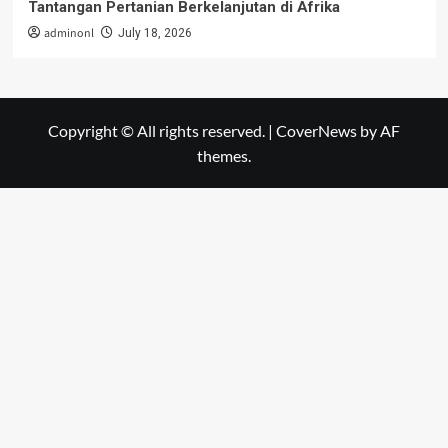
Tantangan Pertanian Berkelanjutan di Afrika
adminonl
July 18, 2026
Copyright © All rights reserved.
|
CoverNews
by AF
themes.