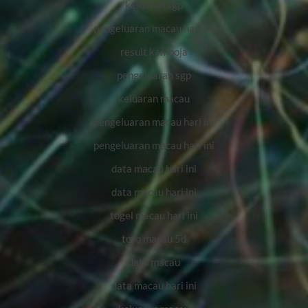
keluaran sgp
pengeluaran macau hari ini
result kamboja
pengeluaran sgp
keluaran macau
pengeluaran macau hari ini
pengeluaran macau hari ini
data macau hari ini
data macau hari ini
togel macau hari ini
toto macau 5d
data macau
data macau hari ini