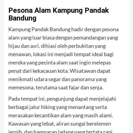
Pesona Alam Kampung Pandak
Bandung
Kampung Pandak Bandung hadir dengan pesona
alam yang luar biasa dengan pemandangan yang
hijau dan asri. dihiasi oleh perbukitan yang
menawan, lokasi ini menjadi tempat ideal bagi
mereka yang pecinta alam saat ingin melepas
penat dari kekacauan kota. Wisatawan dapat
menikmati udara segar dan panorama yang
memesona, terutama saat fajar dan senja.
Pada tempat ini, pengunjung dapat menjelajahi
berbagai jalur hiking yang menantang serta
merasakan kecantikan alam yang masih alami.
Kawasan yang lebat, aliran sungai berelemen
jernih, dan hamparan ladang yang tertata rapi