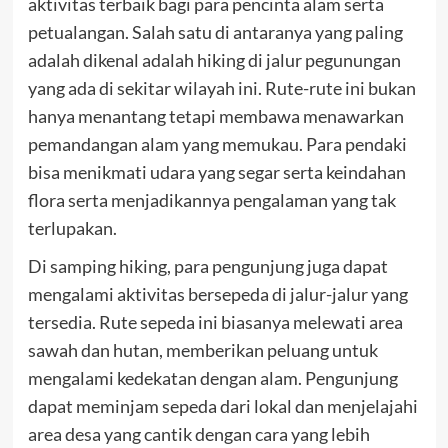
aktivitas terbaik bagi para pencinta alam serta
petualangan. Salah satu di antaranya yang paling
adalah dikenal adalah hiking di jalur pegunungan
yang ada di sekitar wilayah ini. Rute-rute ini bukan
hanya menantang tetapi membawa menawarkan
pemandangan alam yang memukau. Para pendaki
bisa menikmati udara yang segar serta keindahan
flora serta menjadikannya pengalaman yang tak
terlupakan.
Di samping hiking, para pengunjung juga dapat
mengalami aktivitas bersepeda di jalur-jalur yang
tersedia. Rute sepeda ini biasanya melewati area
sawah dan hutan, memberikan peluang untuk
mengalami kedekatan dengan alam. Pengunjung
dapat meminjam sepeda dari lokal dan menjelajahi
area desa yang cantik dengan cara yang lebih