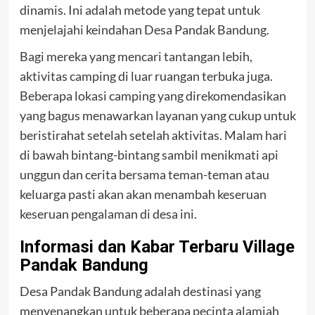
dinamis. Ini adalah metode yang tepat untuk
menjelajahi keindahan Desa Pandak Bandung.
Bagi mereka yang mencari tantangan lebih,
aktivitas camping di luar ruangan terbuka juga.
Beberapa lokasi camping yang direkomendasikan
yang bagus menawarkan layanan yang cukup untuk
beristirahat setelah setelah aktivitas. Malam hari
di bawah bintang-bintang sambil menikmati api
unggun dan cerita bersama teman-teman atau
keluarga pasti akan akan menambah keseruan
keseruan pengalaman di desa ini.
Informasi dan Kabar Terbaru Village
Pandak Bandung
Desa Pandak Bandung adalah destinasi yang
menyenangkan untuk beberapa pecinta alamiah