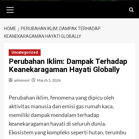
Primary
Menu
HOME
PERUBAHAN IKLIM: DAMPAK TERHADAP
KEANEKARAGAMAN HAYATI GLOBALLY
Uncategorized
Perubahan Iklim: Dampak Terhadap
Keanekaragaman Hayati Globally
adminonl
March 1, 2026
Perubahan iklim, fenomena yang dipicu oleh
aktivitas manusia dan emisi gas rumah kaca,
memiliki dampak mendalam terhadap
keanekaragaman hayati di seluruh dunia.
Ekosistem yang kompleks seperti hutan, terumbu