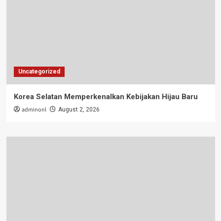
Uncategorized
Korea Selatan Memperkenalkan Kebijakan Hijau Baru
adminonl
August 2, 2026