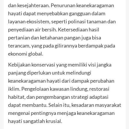
dan kesejahteraan. Penurunan keanekaragaman
hayati dapat menyebabkan gangguan dalam
layanan ekosistem, seperti polinasi tanaman dan
penyediaan air bersih. Ketersediaan hasil
pertanian dan ketahanan pangan juga bisa
terancam, yang pada gilirannya berdampak pada
ekonomi global.
Kebijakan konservasi yang memiliki visi jangka
panjang diperlukan untuk melindungi
keanekaragaman hayati dari dampak perubahan
iklim. Pengelolaan kawasan lindung, restorasi
habitat, dan pengembangan strategi adaptasi
dapat membantu. Selain itu, kesadaran masyarakat
mengenai pentingnya menjaga keanekaragaman
hayati sangatlah krusial.