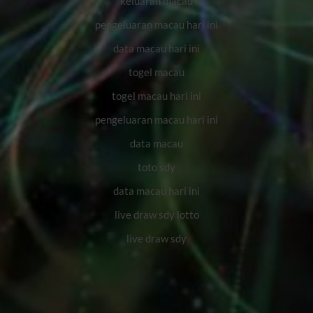
keluaran macau
pengeluaran macau hari ini
data macau hari ini
togel macau
togel macau hari ini
pengeluaran macau hari ini
data macau
toto sdy
data macau hari ini
live draw sdy lotto
live draw sdy