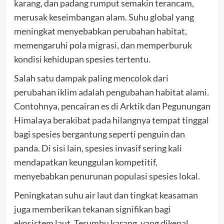
karang, dan padang rumput semakin terancam,
merusak keseimbangan alam. Suhu global yang
meningkat menyebabkan perubahan habitat,
memengaruhi pola migrasi, dan memperburuk
kondisi kehidupan spesies tertentu.
Salah satu dampak paling mencolok dari
perubahan iklim adalah pengubahan habitat alami.
Contohnya, pencairan es di Arktik dan Pegunungan
Himalaya berakibat pada hilangnya tempat tinggal
bagi spesies bergantung seperti penguin dan
panda. Di sisi lain, spesies invasif sering kali
mendapatkan keunggulan kompetitif,
menyebabkan penurunan populasi spesies lokal.
Peningkatan suhu air laut dan tingkat keasaman
juga memberikan tekanan signifikan bagi
ekosistem laut. Terumbu karang, yang dikenal