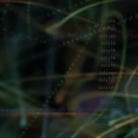
data hk
data sgp
data sgp
data hk
data hk
data hk
data hk
data sgp
data sgp
data sgp
data hk
data hk
data sdy
data hk
toto macau
keluaran sgp