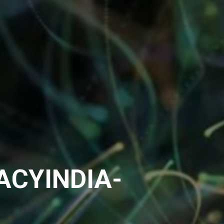
CYINDIA-