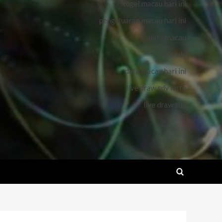
togel macau hari ini
pengeluaran macau hari ini
data macau
toto sdy
data macau hari ini
live draw sdy lotto
live draw sdy