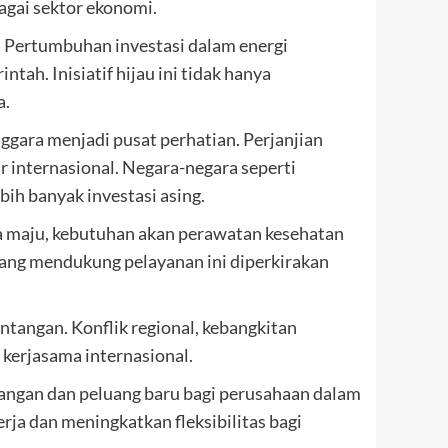
gai sektor ekonomi.
n. Pertumbuhan investasi dalam energi
ntah. Inisiatif hijau ini tidak hanya
a.
gara menjadi pusat perhatian. Perjanjian
r internasional. Negara-negara seperti
ih banyak investasi asing.
a maju, kebutuhan akan perawatan kesehatan
 yang mendukung pelayanan ini diperkirakan
antangan. Konflik regional, kebangkitan
 kerjasama internasional.
tangan dan peluang baru bagi perusahaan dalam
ja dan meningkatkan fleksibilitas bagi