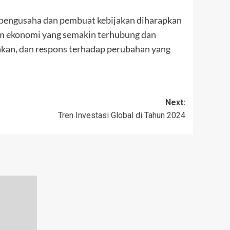
 pengusaha dan pembuat kebijakan diharapkan
lam ekonomi yang semakin terhubung dan
kan, dan respons terhadap perubahan yang
Next:
Tren Investasi Global di Tahun 2024