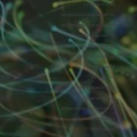
keluaran macau
pengeluaran macau hari ini
pengeluaran macau hari ini
data macau hari ini
data macau hari ini
togel macau hari ini
toto macau 5d
data macau
data macau hari ini
keluaran macau
pengeluaran macau hari ini
data macau hari ini
togel macau