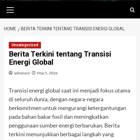
Primary
Menu
HOME
BERITA TERKINI TENTANG TRANSISI ENERGI GLOBAL
Uncategorized
Berita Terkini tentang Transisi
Energi Global
adminonl
May 5, 2026
Transisi energi global saat ini menjadi fokus utama
di seluruh dunia, dengan negara-negara
berkomitmen untuk mengurangi ketergantungan
pada bahan bakar fosil dan meningkatkan
penggunaan sumber energi terbarukan. Berita
terkini menunjukkan berbagai langkah yang