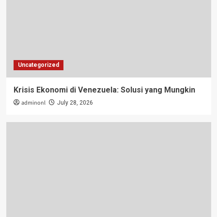
Uncategorized
Krisis Ekonomi di Venezuela: Solusi yang Mungkin
adminonl
July 28, 2026