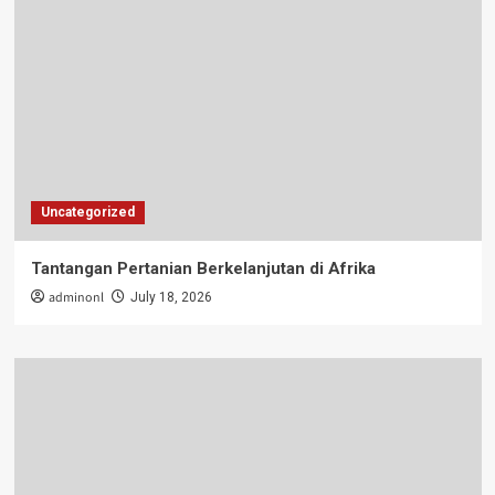
Uncategorized
Tantangan Pertanian Berkelanjutan di Afrika
adminonl
July 18, 2026