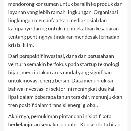
mendorong konsumen untuk beralih ke produk dan
layanan yang lebih ramah lingkungan. Organisasi
lingkungan memanfaatkan media sosial dan
kampanye daring untuk meningkatkan kesadaran
tentang pentingnya tindakan mendesak terhadap
krisis iklim.
Dari perspektif investasi, dana dan perusahaan
ventura semakin berfokus pada startup teknologi
hijau, menciptakan arus modal yang signifikan
untuk inovasi energi bersih. Data menunjukkan
bahwa investasi di sektor ini meningkat dua kali
lipat dalam beberapa tahun terakhir, menunjukkan
tren positif dalam transisi energi global.
Akhirnya, pemukiman pintar dan inisiatif kota
berkelanjutan semakin populer. Konsep kota hijau