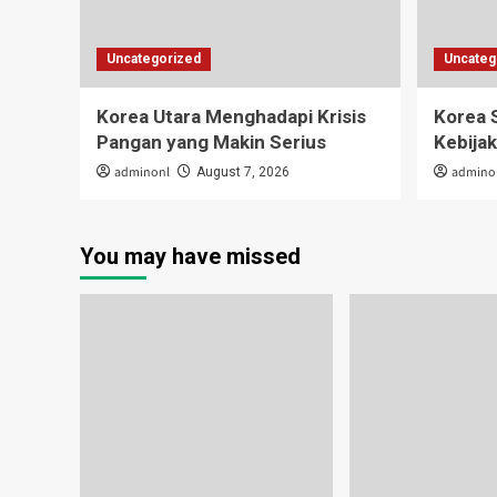
Uncategorized
Uncateg
Korea Utara Menghadapi Krisis
Korea 
Pangan yang Makin Serius
Kebijak
adminonl
admino
August 7, 2026
You may have missed