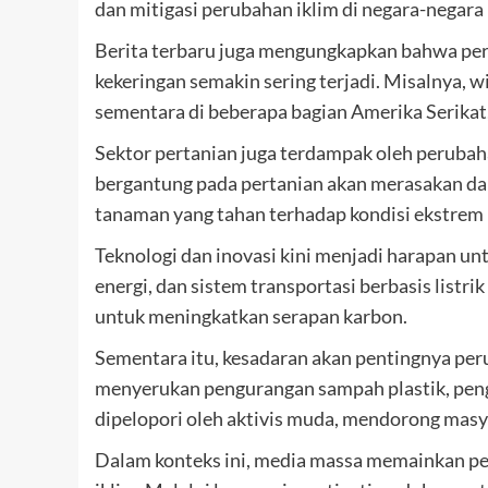
dan mitigasi perubahan iklim di negara-negara 
Berita terbaru juga mengungkapkan bahwa peru
kekeringan semakin sering terjadi. Misalnya,
sementara di beberapa bagian Amerika Serikat,
Sektor pertanian juga terdampak oleh perubah
bergantung pada pertanian akan merasakan damp
tanaman yang tahan terhadap kondisi ekstrem 
Teknologi dan inovasi kini menjadi harapan u
energi, dan sistem transportasi berbasis listri
untuk meningkatkan serapan karbon.
Sementara itu, kesadaran akan pentingnya per
menyerukan pengurangan sampah plastik, penggu
dipelopori oleh aktivis muda, mendorong masy
Dalam konteks ini, media massa memainkan pe