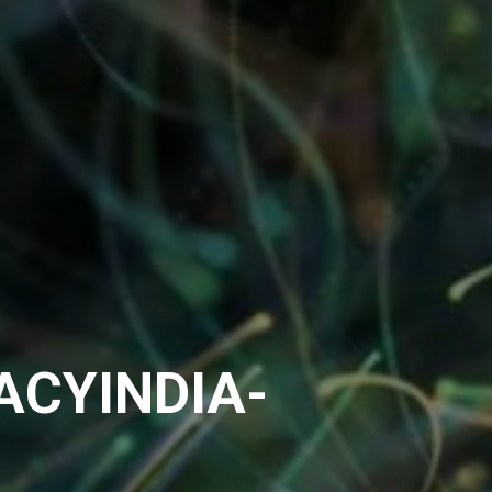
CYINDIA-