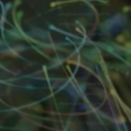
keluaran macau
pengeluaran macau hari ini
pengeluaran macau hari ini
data macau hari ini
data macau hari ini
togel macau hari ini
toto macau 5d
data macau
data macau hari ini
keluaran macau
pengeluaran macau hari ini
data macau hari ini
togel macau