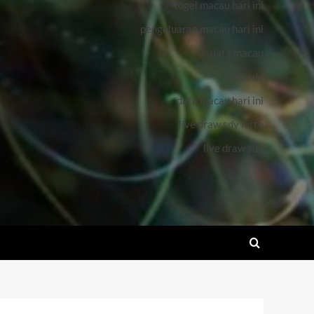
togel macau hari ini
pengeluaran macau hari ini
data macau
toto sdy
data macau hari ini
live draw sdy lotto
live draw sdy