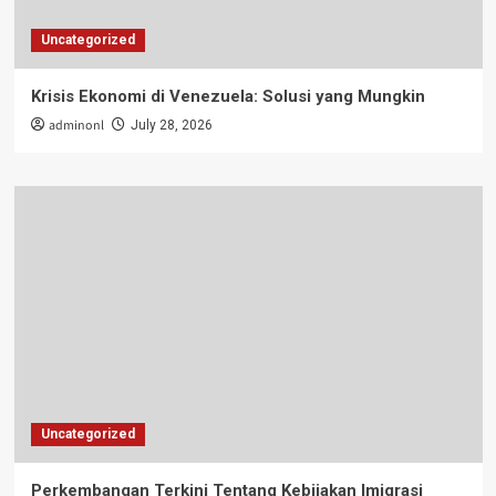
Uncategorized
Krisis Ekonomi di Venezuela: Solusi yang Mungkin
adminonl
July 28, 2026
Uncategorized
Perkembangan Terkini Tentang Kebijakan Imigrasi