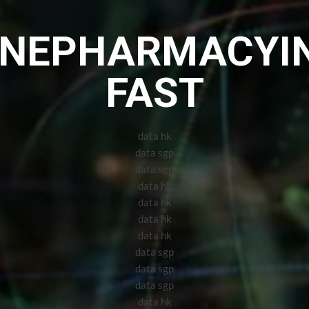
Skip
to
INEPHARMACYIN
content
FAST
data hk
data sgp
data sgp
data hk
data hk
data hk
data hk
data sgp
data sgp
data sgp
data hk