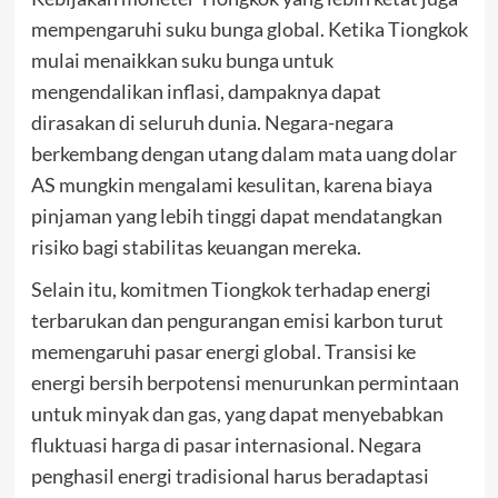
mempengaruhi suku bunga global. Ketika Tiongkok
mulai menaikkan suku bunga untuk
mengendalikan inflasi, dampaknya dapat
dirasakan di seluruh dunia. Negara-negara
berkembang dengan utang dalam mata uang dolar
AS mungkin mengalami kesulitan, karena biaya
pinjaman yang lebih tinggi dapat mendatangkan
risiko bagi stabilitas keuangan mereka.
Selain itu, komitmen Tiongkok terhadap energi
terbarukan dan pengurangan emisi karbon turut
memengaruhi pasar energi global. Transisi ke
energi bersih berpotensi menurunkan permintaan
untuk minyak dan gas, yang dapat menyebabkan
fluktuasi harga di pasar internasional. Negara
penghasil energi tradisional harus beradaptasi