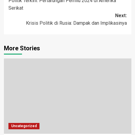
Politik Terkini: Pertarungan Pemilu 2024 di Amerika
navigation
Serikat
Next:
Krisis Politik di Rusia: Dampak dan Implikasinya
More Stories
Uncategorized