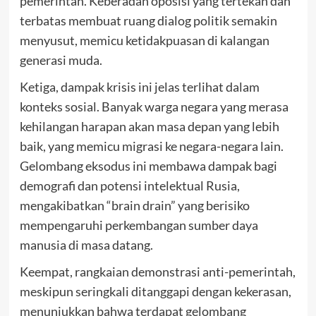
pemerintah. Keberadan oposisi yang tertekan dan
terbatas membuat ruang dialog politik semakin
menyusut, memicu ketidakpuasan di kalangan
generasi muda.
Ketiga, dampak krisis ini jelas terlihat dalam
konteks sosial. Banyak warga negara yang merasa
kehilangan harapan akan masa depan yang lebih
baik, yang memicu migrasi ke negara-negara lain.
Gelombang eksodus ini membawa dampak bagi
demografi dan potensi intelektual Rusia,
mengakibatkan “brain drain” yang berisiko
mempengaruhi perkembangan sumber daya
manusia di masa datang.
Keempat, rangkaian demonstrasi anti-pemerintah,
meskipun seringkali ditanggapi dengan kekerasan,
menunjukkan bahwa terdapat gelombang