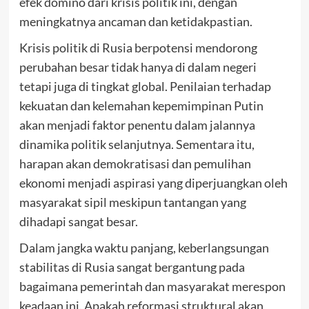
efek domino dari krisis politik ini, dengan
meningkatnya ancaman dan ketidakpastian.
Krisis politik di Rusia berpotensi mendorong
perubahan besar tidak hanya di dalam negeri
tetapi juga di tingkat global. Penilaian terhadap
kekuatan dan kelemahan kepemimpinan Putin
akan menjadi faktor penentu dalam jalannya
dinamika politik selanjutnya. Sementara itu,
harapan akan demokratisasi dan pemulihan
ekonomi menjadi aspirasi yang diperjuangkan oleh
masyarakat sipil meskipun tantangan yang
dihadapi sangat besar.
Dalam jangka waktu panjang, keberlangsungan
stabilitas di Rusia sangat bergantung pada
bagaimana pemerintah dan masyarakat merespon
keadaan ini. Apakah reformasi struktural akan