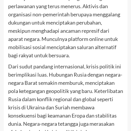
perlawanan yang terus menerus. Aktivis dan
organisasi non-pemerintah berupaya menggalang
dukungan untuk menciptakan perubahan,
meskipun menghadapi ancaman represif dari
aparat negara. Munculnya platform online untuk
mobilisasi sosial menciptakan saluran alternatif
bagi rakyat untuk bersuara.
Dari sudut pandang internasional, krisis politik ini
berimplikasi luas. Hubungan Rusia dengan negara-
negara Barat semakin memburuk, menciptakan
pola ketegangan geopolitik yang baru. Keterlibatan
Rusia dalam konflik regional dan global seperti
krisis di Ukraina dan Suriah membawa
konsekuensi bagi keamanan Eropa dan stabilitas
dunia. Negara-negara tetangga juga merasakan