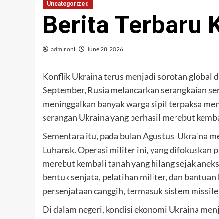
Uncategorized
Berita Terbaru 
adminonl
June 28, 2026
Konflik Ukraina terus menjadi sorotan global 
September, Rusia melancarkan serangkaian ser
meninggalkan banyak warga sipil terpaksa meng
serangan Ukraina yang berhasil merebut kembal
Sementara itu, pada bulan Agustus, Ukraina me
Luhansk. Operasi militer ini, yang difokuska
merebut kembali tanah yang hilang sejak aneks
bentuk senjata, pelatihan militer, dan bantu
persenjataan canggih, termasuk sistem missil
Di dalam negeri, kondisi ekonomi Ukraina menj