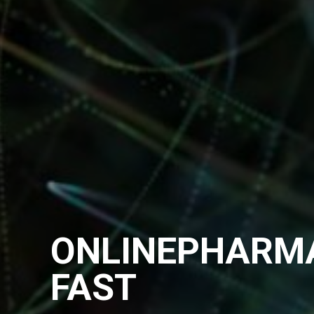
ONLINEPHARMA
FAST