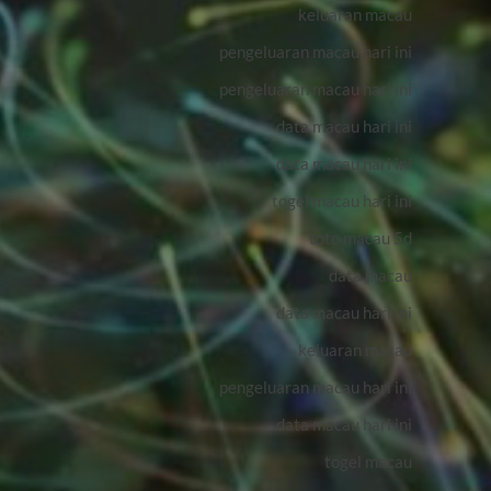
keluaran macau
pengeluaran macau hari ini
pengeluaran macau hari ini
data macau hari ini
data macau hari ini
togel macau hari ini
toto macau 5d
data macau
data macau hari ini
keluaran macau
pengeluaran macau hari ini
data macau hari ini
togel macau