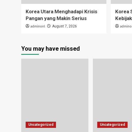
Korea Utara Menghadapi Krisis
Korea 
Pangan yang Makin Serius
Kebijak
adminonl
admino
August 7, 2026
You may have missed
Uncategorized
Uncategorized