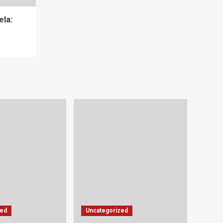
ela:
zed
Uncategorized