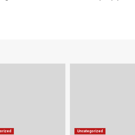
orized
Uncategorized