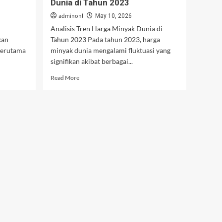
Dunia di Tahun 2023
di
Timur
adminonl
May 10, 2026
Tengah
Analisis Tren Harga Minyak Dunia di
kan
Tahun 2023 Pada tahun 2023, harga
terutama
minyak dunia mengalami fluktuasi yang
signifikan akibat berbagai...
Read
Read More
more
about
Analisis
Tren
Harga
Minyak
Dunia
di
Tahun
2023