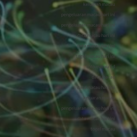
keluaran macau
pengeluaran macau hari ini
pengeluaran macau hari ini
data macau hari ini
data macau hari ini
togel macau hari ini
toto macau 5d
data macau
data macau hari ini
keluaran macau
pengeluaran macau hari ini
data macau hari ini
togel macau