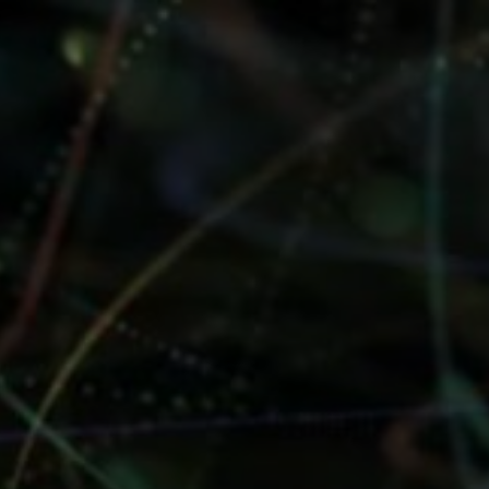
Skip
to
content