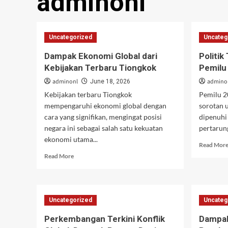
adminonl
Uncategorized
Uncateg
Dampak Ekonomi Global dari
Politik
Kebijakan Terbaru Tiongkok
Pemilu
adminonl
admino
June 18, 2026
Kebijakan terbaru Tiongkok
Pemilu 2
mempengaruhi ekonomi global dengan
sorotan u
cara yang signifikan, mengingat posisi
dipenuhi 
negara ini sebagai salah satu kekuatan
pertarung
ekonomi utama...
Read Mor
Read
Read More
more
about
Dampak
Ekonomi
Uncategorized
Uncateg
Global
dari
Perkembangan Terkini Konflik
Dampak
Kebijakan