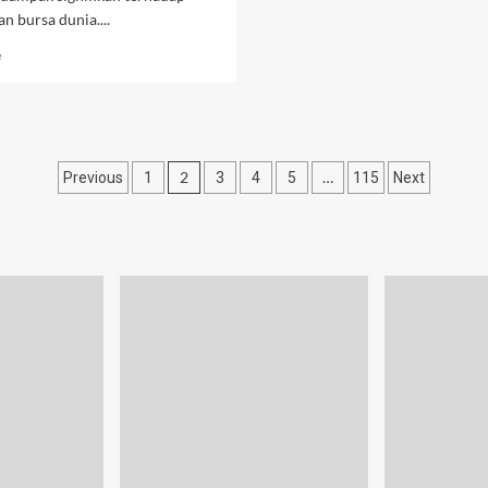
n bursa dunia....
Read
e
more
about
Pergerakan
Bursa
Dunia
Posts
Setelah
2
…
Previous
1
3
4
5
115
Next
Data
pagination
Inflasi
AS