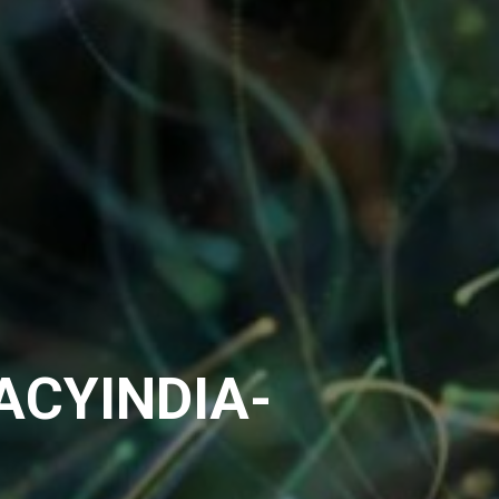
CYINDIA-