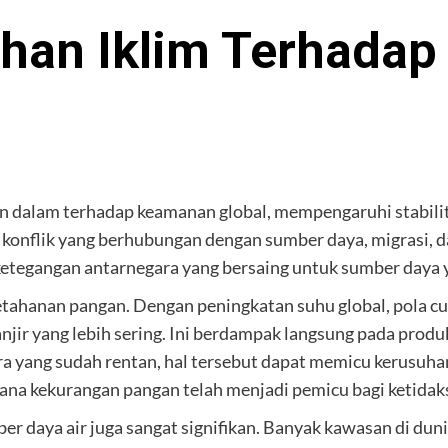
han Iklim Terhada
 dalam terhadap keamanan global, mempengaruhi stabilitas
 konflik yang berhubungan dengan sumber daya, migrasi, da
tegangan antarnegara yang bersaing untuk sumber daya y
ahanan pangan. Dengan peningkatan suhu global, pola cu
njir yang lebih sering. Ini berdampak langsung pada produ
yang sudah rentan, hal tersebut dapat memicu kerusuhan s
ana kekurangan pangan telah menjadi pemicu bagi ketidaks
 daya air juga sangat signifikan. Banyak kawasan di duni