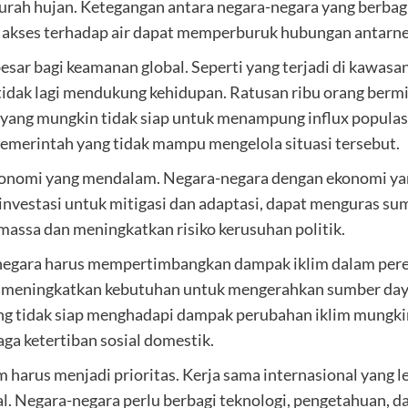
rah hujan. Ketegangan antara negara-negara yang berbagi 
 akses terhadap air dapat memperburuk hubungan antarneg
esar bagi keamanan global. Seperti yang terjadi di kawasa
idak lagi mendukung kehidupan. Ratusan ribu orang bermig
 yang mungkin tidak siap untuk menampung influx populasi
 pemerintah yang tidak mampu mengelola situasi tersebut.
nomi yang mendalam. Negara-negara dengan ekonomi yang 
a investasi untuk mitigasi dan adaptasi, dapat menguras
massa dan meningkatkan risiko kerusuhan politik.
-negara harus mempertimbangkan dampak iklim dalam per
n meningkatkan kebutuhan untuk mengerahkan sumber day
g tidak siap menghadapi dampak perubahan iklim mungki
ga ketertiban sosial domestik.
m harus menjadi prioritas. Kerja sama internasional yang 
al. Negara-negara perlu berbagi teknologi, pengetahuan,