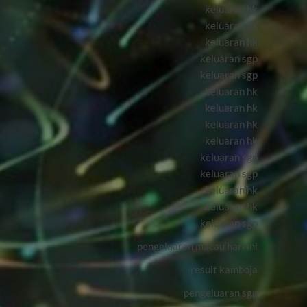
keluaran hk
keluaran hk
keluaran hk
keluaran sgp
keluaran sgp
keluaran hk
keluaran hk
keluaran hk
keluaran hk
keluaran sgp
keluaran sgp
keluaran hk
keluaran hk
keluaran sgp
pengeluaran macau hari ini
result kamboja
pengeluaran sgp